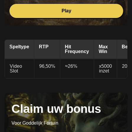
Play
Speltype
RTP
Hit
Max
Beta
Frequency
Win
Video
96,50%
≈26%
x5000
20
Slot
inzet
Claim uw bonus
Voor Goddelijk Fortuin