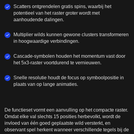
Scatters ontgrendelen gratis spins, waarbij het
potentieel van het raster groter wordt met
aanhoudende dalingen.
Multiplier wilds kunnen gewone clusters transformeren
in hoogwaardige verbindingen.
Cascade-symbolen houden het momentum vast door
het 5x3-raster voortdurend te vernieuwen.
Snelle resolutie houdt de focus op symboolpositie in
plaats van op lange animaties.
De functieset vormt een aanvulling op het compacte raster.
Omdat elke val slechts 15 posities herbevolkt, wordt de
invloed van één goed geplaatste wild versterkt, en
observant spel herkent wanneer verschillende tegels bij de