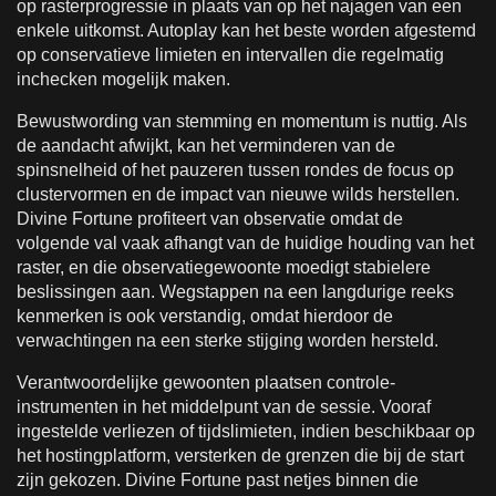
op rasterprogressie in plaats van op het najagen van een
enkele uitkomst. Autoplay kan het beste worden afgestemd
op conservatieve limieten en intervallen die regelmatig
inchecken mogelijk maken.
Bewustwording van stemming en momentum is nuttig. Als
de aandacht afwijkt, kan het verminderen van de
spinsnelheid of het pauzeren tussen rondes de focus op
clustervormen en de impact van nieuwe wilds herstellen.
Divine Fortune profiteert van observatie omdat de
volgende val vaak afhangt van de huidige houding van het
raster, en die observatiegewoonte moedigt stabielere
beslissingen aan. Wegstappen na een langdurige reeks
kenmerken is ook verstandig, omdat hierdoor de
verwachtingen na een sterke stijging worden hersteld.
Verantwoordelijke gewoonten plaatsen controle-
instrumenten in het middelpunt van de sessie. Vooraf
ingestelde verliezen of tijdslimieten, indien beschikbaar op
het hostingplatform, versterken de grenzen die bij de start
zijn gekozen. Divine Fortune past netjes binnen die