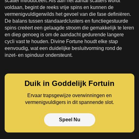
scatter introduceert. Als aan het aantal scatters wordt
voldaan, begint de reeks vrije spins en kunnen de
vermenigvuldigerwilds het gevoel van die fase definiëren.
De balans tussen standaardclusters en functiegestuurde
spins creëert een gelaagde stroom die gemakkelijk te leren
en diep genoeg is om de aandacht gedurende langere
cycli vast te houden. Divine Fortune houdt elke stap
eenvoudig, wat een duidelijke besluitvorming rond de
inzet- en spinduur ondersteunt.
Duik in Goddelijk Fortuin
Ervaar trapsgewijze overwinningen en
vermenigvuldigers in dit spannende slot.
Speel Nu