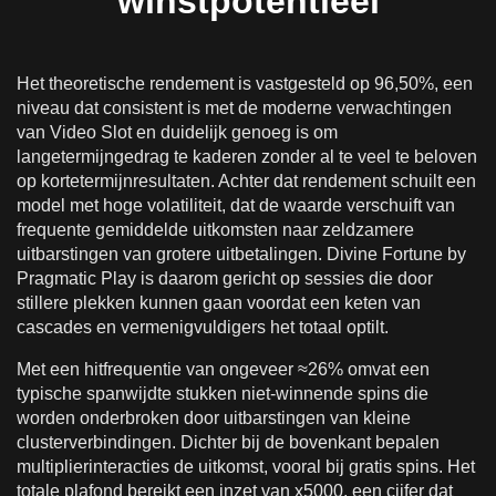
winstpotentieel
Het theoretische rendement is vastgesteld op 96,50%, een
niveau dat consistent is met de moderne verwachtingen
van Video Slot en duidelijk genoeg is om
langetermijngedrag te kaderen zonder al te veel te beloven
op kortetermijnresultaten. Achter dat rendement schuilt een
model met hoge volatiliteit, dat de waarde verschuift van
frequente gemiddelde uitkomsten naar zeldzamere
uitbarstingen van grotere uitbetalingen. Divine Fortune by
Pragmatic Play is daarom gericht op sessies die door
stillere plekken kunnen gaan voordat een keten van
cascades en vermenigvuldigers het totaal optilt.
Met een hitfrequentie van ongeveer ≈26% omvat een
typische spanwijdte stukken niet-winnende spins die
worden onderbroken door uitbarstingen van kleine
clusterverbindingen. Dichter bij de bovenkant bepalen
multiplierinteracties de uitkomst, vooral bij gratis spins. Het
totale plafond bereikt een inzet van x5000, een cijfer dat