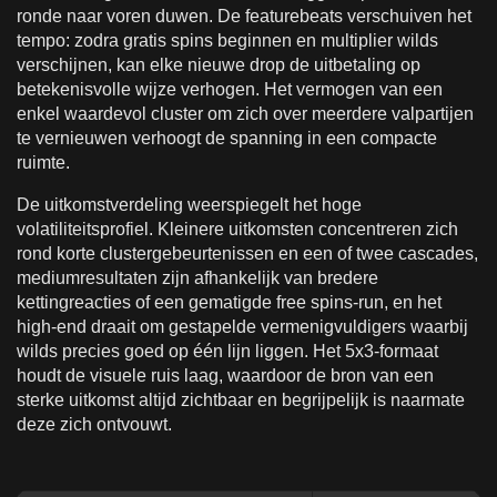
ronde naar voren duwen. De featurebeats verschuiven het
tempo: zodra gratis spins beginnen en multiplier wilds
verschijnen, kan elke nieuwe drop de uitbetaling op
betekenisvolle wijze verhogen. Het vermogen van een
enkel waardevol cluster om zich over meerdere valpartijen
te vernieuwen verhoogt de spanning in een compacte
ruimte.
De uitkomstverdeling weerspiegelt het hoge
volatiliteitsprofiel. Kleinere uitkomsten concentreren zich
rond korte clustergebeurtenissen en een of twee cascades,
mediumresultaten zijn afhankelijk van bredere
kettingreacties of een gematigde free spins-run, en het
high-end draait om gestapelde vermenigvuldigers waarbij
wilds precies goed op één lijn liggen. Het 5x3-formaat
houdt de visuele ruis laag, waardoor de bron van een
sterke uitkomst altijd zichtbaar en begrijpelijk is naarmate
deze zich ontvouwt.