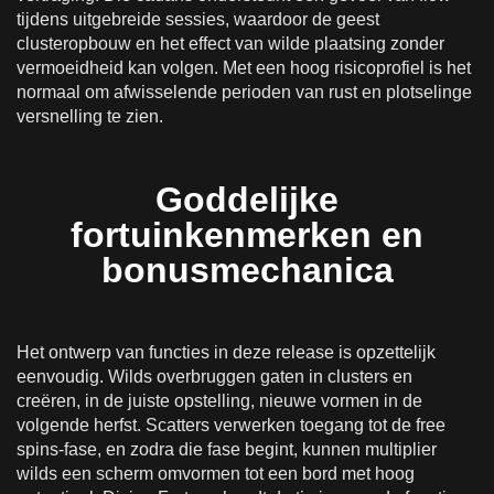
tijdens uitgebreide sessies, waardoor de geest
clusteropbouw en het effect van wilde plaatsing zonder
vermoeidheid kan volgen. Met een hoog risicoprofiel is het
normaal om afwisselende perioden van rust en plotselinge
versnelling te zien.
Goddelijke
fortuinkenmerken en
bonusmechanica
Het ontwerp van functies in deze release is opzettelijk
eenvoudig. Wilds overbruggen gaten in clusters en
creëren, in de juiste opstelling, nieuwe vormen in de
volgende herfst. Scatters verwerken toegang tot de free
spins-fase, en zodra die fase begint, kunnen multiplier
wilds een scherm omvormen tot een bord met hoog