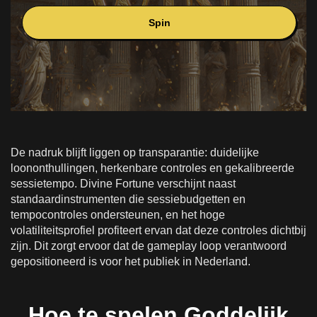
Spin
De nadruk blijft liggen op transparantie: duidelijke
loononthullingen, herkenbare controles en gekalibreerde
sessietempo. Divine Fortune verschijnt naast
standaardinstrumenten die sessiebudgetten en
tempocontroles ondersteunen, en het hoge
volatiliteitsprofiel profiteert ervan dat deze controles dichtbij
zijn. Dit zorgt ervoor dat de gameplay loop verantwoord
gepositioneerd is voor het publiek in Nederland.
Hoe te spelen Goddelijk