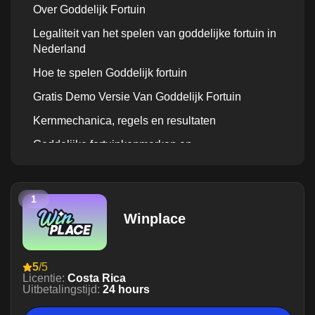
Over Goddelijk Fortuin
Legaliteit van het spelen van goddelijke fortuin in
Nederland
Hoe te spelen Goddelijk fortuin
Gratis Demo Versie Van Goddelijk Fortuin
Kernmechanica, regels en resultaten
Goddelijke fortuinkenmerken en
bonusmechanica
Goddelijk fortuin RTP, volatiliteit en maximaal
1
winstpotentieel
Winplace
Hoe Goddelijk Fortuin Verantwoordelijk Aan te
Boren
Divine Fortune Online Spelen Voor Echt Geld In
5
/5
Licentie:
Nederland
Costa Rica
Uitbetalingstijd:
24 hours
Stortingen, Betalingen & Verantwoord spelen in